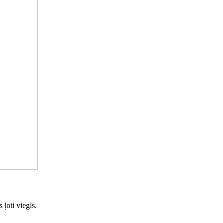
ļoti viegls.