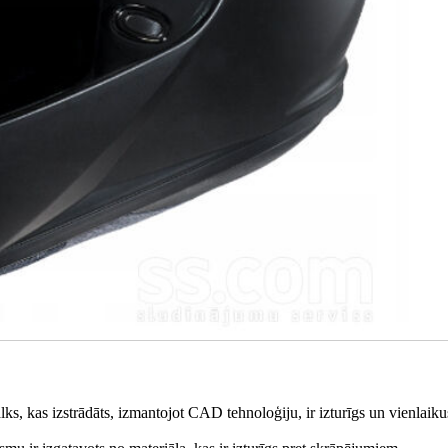
, kas izstrādāts, izmantojot CAD tehnoloģiju, ir izturīgs un vienlaikus 