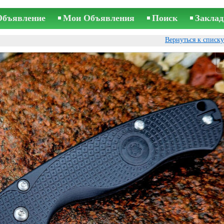
Объявление
Мои Объявления
Поиск
Заклад
Вернуться к списк