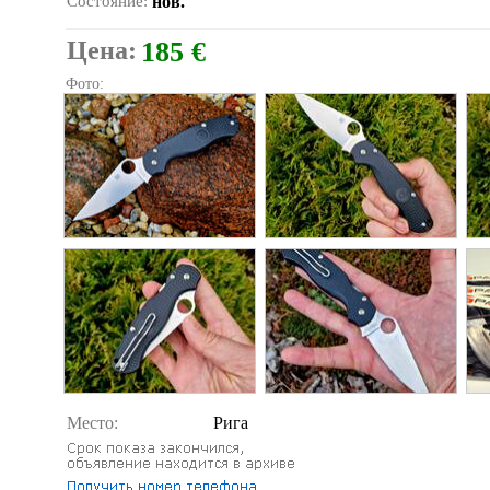
Состояние:
нов.
Цена:
185 €
Фото:
Место:
Рига