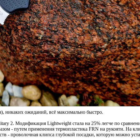
ия), никаких ожиданий, всё максимально быстро.
itary 2. Модификация Lightweight стала на 25% легче по сравнен
разом - путем применения термопластика FRN на рукояти. На кли
тв - проволочная клипса глубокой посадки, которую можно уст