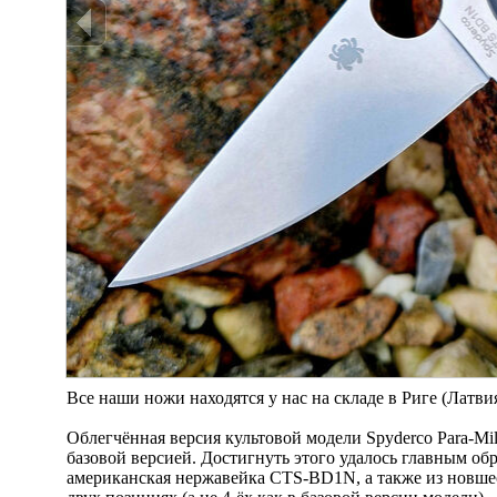
Все наши ножи находятся у нас на складе в Риге (Латв
Облегчённая версия культовой модели Spyderco Para-Mil
базовой версией. Достигнуть этого удалось главным об
американская нержавейка CTS-BD1N, а также из новшес