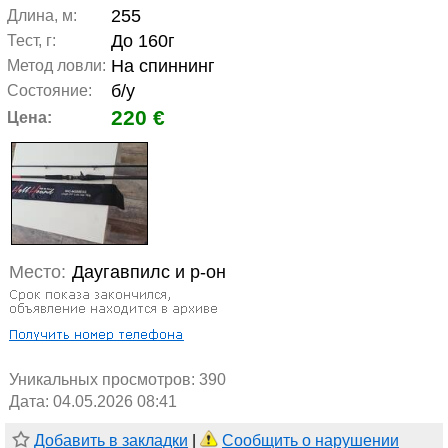
255
Длина, м:
До 160г
Тест, г:
На спиннинг
Метод ловли:
б/у
Состояние:
220 €
Цена:
Место:
Даугавпилс и р-он
Уникальных просмотров:
390
Дата: 04.05.2026 08:41
Добавить в закладки
|
Сообщить о нарушении