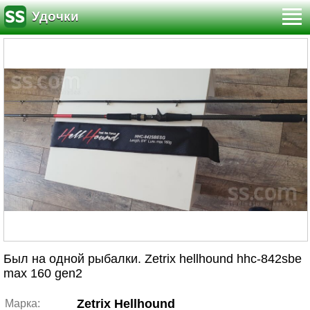
Удочки
Был на одной рыбалки. Zetrix hellhound hhc-842sbe
max 160 gen2
Zetrix Hellhound
Марка: