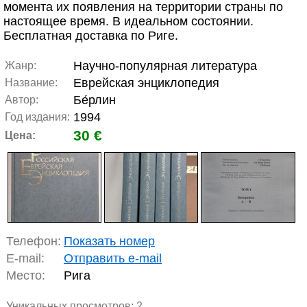
момента их появления на территории страны по
настоящее время. В идеальном состоянии.
Бесплатная доставка по Риге.
Научно-популярная литература
Жанр:
Еврейская энциклопедия
Название:
Бе́рлин
Автор:
1994
Год издания:
30 €
Цена:
Телефон:
Показать номер
E-mail:
Отправить e-mail
Место:
Рига
Уникальных просмотров:
2