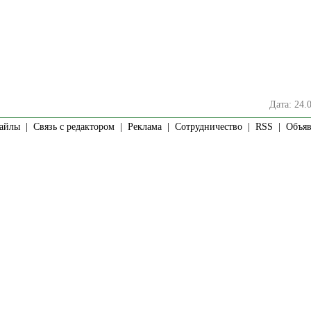
Дата: 24.
айлы
|
Связь с редактором
|
Реклама
|
Сотрудничество
|
RSS
| Объявл