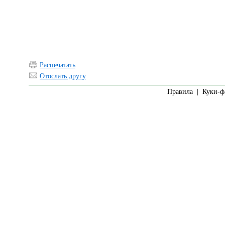
Распечатать
Отослать другу
Правила
|
Куки-ф