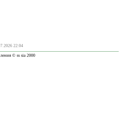
07.2026 22:04
ения © ss sia 2000