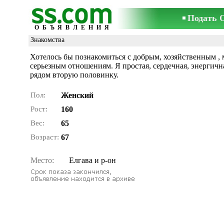
Подать 
ОБЪЯВЛЕНИЯ
Знакомства
Хотелось бы познакомиться с добрым, хозяйственным ,
серьезным отношениям. Я простая, сердечная, энергичн
рядом вторую половинку.
Пол:
Женский
Рост:
160
Вес:
65
Возраст:
67
Место:
Елгава и р-он