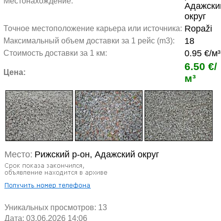
Местонахождение:
Адажски
округ
Ropaži
Точное местоположение карьера или источника:
18
Максимальный объем доставки за 1 рейс (m3):
0.95 €/м³
Стоимость доставки за 1 км:
6.50 €/
Цена:
м³
Место:
Рижский р-он, Адажский округ
Уникальных просмотров:
13
Дата: 03.06.2026 14:06