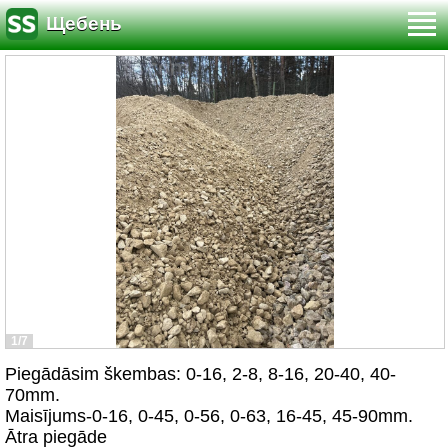
Щебень
1/7
Piegādāsim škembas: 0-16, 2-8, 8-16, 20-40, 40-
70mm.
Maisījums-0-16, 0-45, 0-56, 0-63, 16-45, 45-90mm.
Ātra piegāde