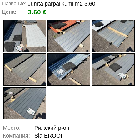
Jumta parpalikumi m2 3.60
Название:
3.60 €
Цена:
Место:
Рижский р-он
Компания:
Sia EROOF