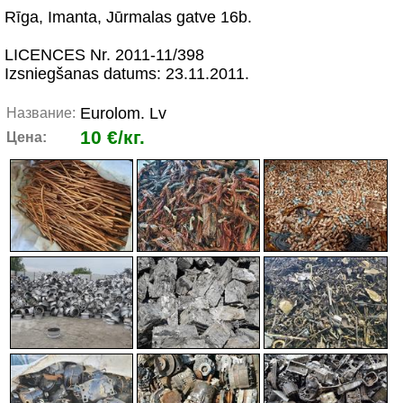
Rīga, Imanta, Jūrmalas gatve 16b.
LICENCES Nr. 2011-11/398
Izsniegšanas datums: 23.11.2011.
Eurolom. Lv
Название:
10 €/кг.
Цена: