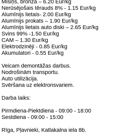
Misiņš, bronza – 6.20 Eur/kg
Nerūsējošais tērauds 8% - 1.15 Eur/kg
Alumīnijs lietais- 2.00 Eur/kg
Alumīnijs prokats – 1.90 Eur/kg
Alumīnijs lietais auto diski – 2.65 Eur/kg
Svins 99% -1.50 Eur/kg
CAM – 1.30 Eur/kg
Elektrodzinēji - 0.85 Eur/kg
Akumulatori - 0.55 Eur/kg
Veicam demontāžas darbus.
Nodrošinām transportu.
Auto utilizācija.
Svēršana uz elektronsvariem.
Darba laiks:
Pirmdiena-Piektdiena - 09:00 - 18:00
Sestdiena - 09:00 - 15:00
Rīga, Pļavnieki, Katlakalna iela 8b.