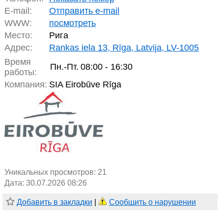
E-mail:
Отправить e-mail
WWW:
посмотреть
Место:
Рига
Адрес:
Rankas iela 13, Rīga, Latvija, LV-1005
Время
Пн.-Пт.
08:00 - 16:30
работы:
Компания:
SIA Eirobūve Rīga
Уникальных просмотров:
21
Дата: 30.07.2026 08:26
Добавить в закладки
|
Сообщить о нарушении