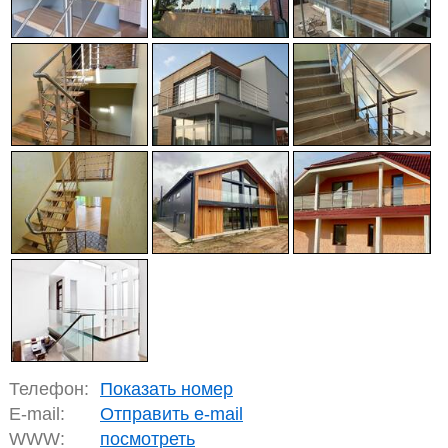
Телефон:
Показать номер
E-mail:
Отправить e-mail
WWW:
посмотреть