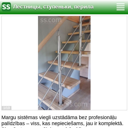
Лестницы, ступеньки, перила
1/10
Margu sistēmas viegli uzstādāma bez profesionāļu
palīdzības – viss, kas nepieciešams, jau ir komplektā.