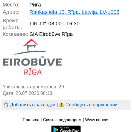
Место:
Рига
Адрес:
Rankas iela 13, Rīga, Latvija, LV-1005
Время
Пн.-Пт.
08:00 - 16:30
работы:
Компания:
SIA Eirobūve Rīga
Уникальных просмотров:
29
Дата: 23.07.2026 08:13
Добавить в закладки
|
Сообщить о нарушении
Правила
|
Связь с редактором
|
Www версия