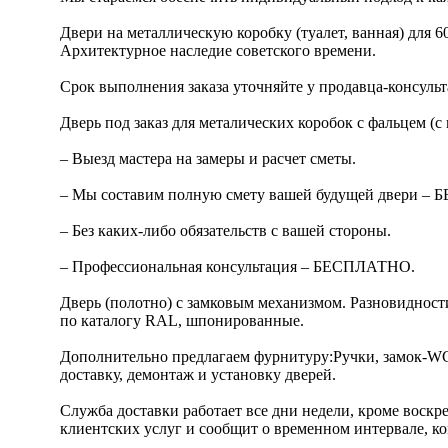
Двери на металлическую коробку (туалет, ванная) для 60
Архитектурное наследие советского времени.
Срок выполнения заказа уточняйте у продавца-консульт
Дверь под заказ для металических коробок с фальцем (с
– Выезд мастера на замеры и расчет сметы.
– Мы составим полную смету вашей будущей двери –
– Без каких-либо обязательств с вашей стороны.
– Профессиональная консультация – БЕСПЛАТНО.
Дверь (полотно) с замковым механизмом. Разновидност
по каталогу RAL, шпонированные.
Дополнительно предлагаем фурнитуру:Ручки, замок-WC (
доставку, демонтаж и установку дверей.
Служба доставки работает все дни недели, кроме воскр
клиентских услуг и сообщит о временном интервале, ко