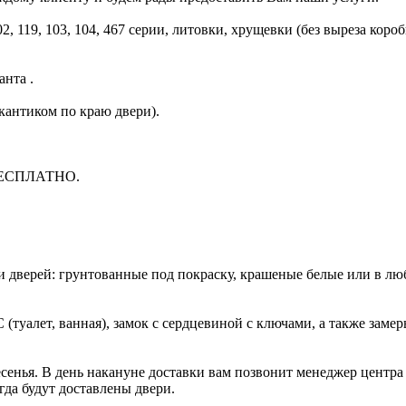
2, 119, 103, 104, 467 серии, литовки, хрущевки (без выреза короб
анта .
 кантиком по краю двери).
 БЕСПЛАТНО.
и дверей: грунтованные под покраску, крашеные белые или в лю
туалет, ванная), замок с сердцевиной с ключами, а также замер
есенья. В день накануне доставки вам позвонит менеджер центра
гда будут доставлены двери.