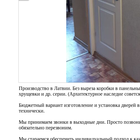
Производство в Латвии. Без выреза коробки в панельные д
хрущевки и др. серии. (Архитектурное наследие советск
Бюджетный вариант изготовление и установка дверей в
технически.
Мы принимаем звонки в выходные дни. Просто позвонит
обязательно перезвоним.
Мы стараемся обеспечить индивидуальный подход к каж