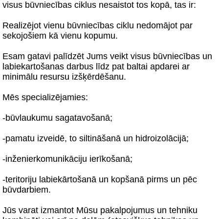
visus būvniecības ciklus nesaistot tos kopā, tas ir:
Realizējot vienu būvniecības ciklu nedomājot par
sekojošiem kā vienu kopumu.
Esam gatavi palīdzēt Jums veikt visus būvniecības un
labiekartošanas darbus līdz pat baltai apdarei ar
minimālu resursu izšķērdēšanu.
Mēs specializējamies:
-būvlaukumu sagatavošanā;
-pamatu izveidē, to siltināšanā un hidroizolācijā;
-inženierkomunikāciju ierīkošanā;
-teritoriju labiekārtošanā un kopšanā pirms un pēc
būvdarbiem.
Jūs varat izmantot Mūsu pakalpojumus un tehniku