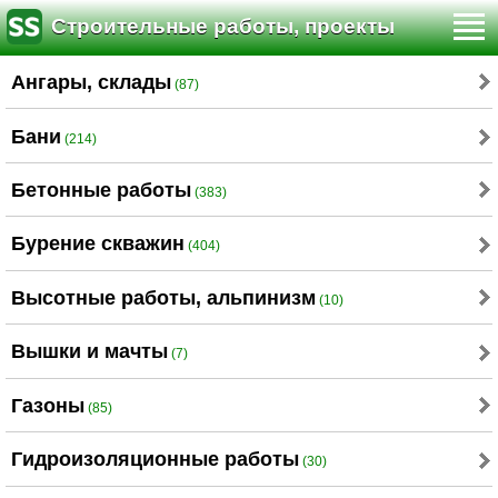
Строительные работы, проекты
Ангары, склады
(87)
Бани
(214)
Бетонные работы
(383)
Бурение скважин
(404)
Высотные работы, альпинизм
(10)
Вышки и мачты
(7)
Газоны
(85)
Гидроизоляционные работы
(30)