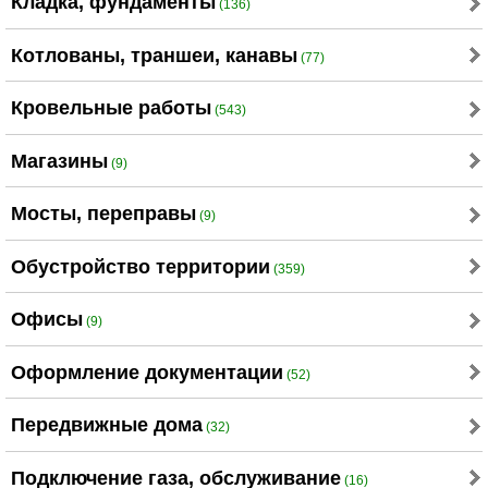
Кладка, фундаменты
(136)
Котлованы, траншеи, канавы
(77)
Кровельные работы
(543)
Магазины
(9)
Мосты, переправы
(9)
Обустройство территории
(359)
Офисы
(9)
Оформление документации
(52)
Передвижные дома
(32)
Подключение газа, обслуживание
(16)