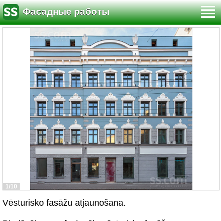
Фасадные работы
1/10
Vēsturisko fasāžu atjaunošana.