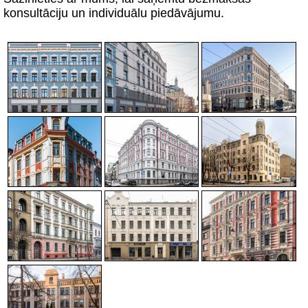
konsultāciju un individuālu piedāvājumu.