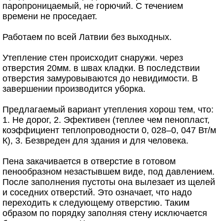
паропроницаемый, не горючий. С течением
времени не проседает.
Работаем по всей Латвии без выходных.
Утепление стен происходит снаружи. через
отверстия 20мм. в швах кладки. В последствии
отверстия замуровываются до невидимости. В
завершении производится уборка.
Предлагаемый вариант утепления хорош тем, что:
1. Не дорог, 2. Эфективен (теплее чем пенопласт,
коэффициент теплопроводности 0, 028–0, 047 Вт/м
К), 3. Безвреден для здания и для человека.
Пена закачивается в отверстие в готовом
пенообразном незастывшем виде, под давлением.
После заполнения пустоты она вылезает из щелей
и соседних отверстий. Это означает, что надо
переходить к следующему отверстию. Таким
образом по порядку заполняя стену исключается