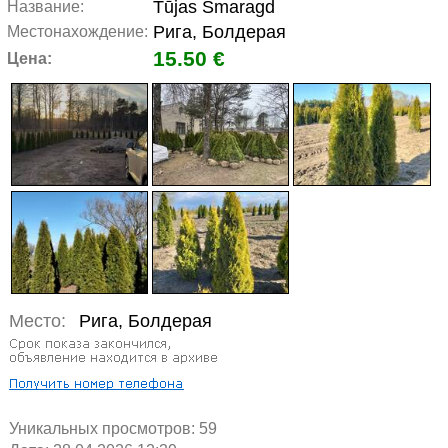
Tūjas Smaragd
Название:
Рига, Болдерая
Местонахождение:
15.50 €
Цена:
Место:
Рига, Болдерая
Уникальных просмотров:
59