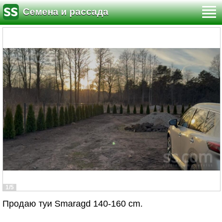
Семена и рассада
1/5
Продаю туи Smaragd 140-160 cm.