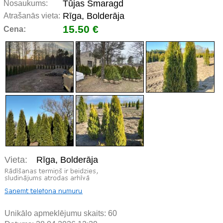
Tūjas Smaragd
Nosaukums:
Rīga, Bolderāja
Atrašanās vieta:
15.50 €
Cena:
Vieta:
Rīga, Bolderāja
Unikālo apmeklējumu skaits:
60