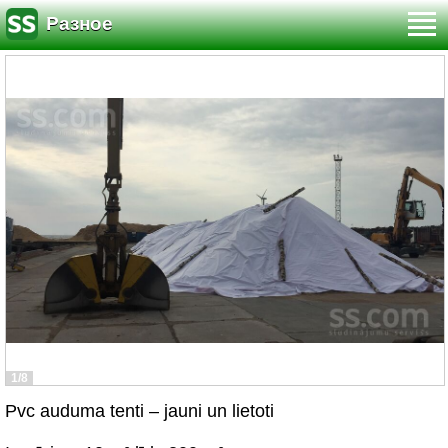
Разное
1/8
Pvc auduma tenti – jauni un lietoti