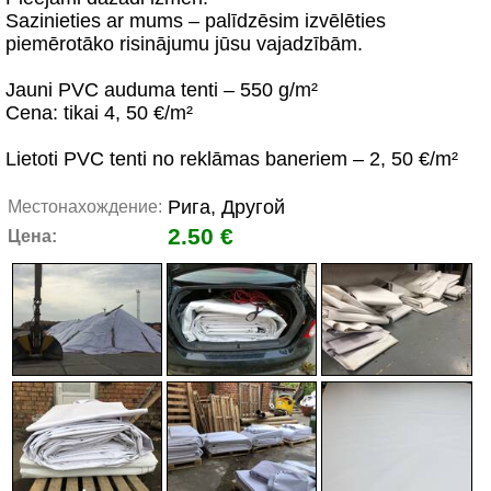
Sazinieties ar mums – palīdzēsim izvēlēties
piemērotāko risinājumu jūsu vajadzībām.
Jauni PVC auduma tenti – 550 g/m²
Cena: tikai 4, 50 €/m²
Lietoti PVC tenti no reklāmas baneriem – 2, 50 €/m²
Рига, Другой
Местонахождение:
2.50 €
Цена: