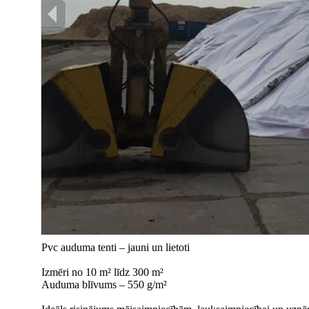
Pvc auduma tenti – jauni un lietoti
Izmēri no 10 m² līdz 300 m²
Auduma blīvums – 550 g/m²