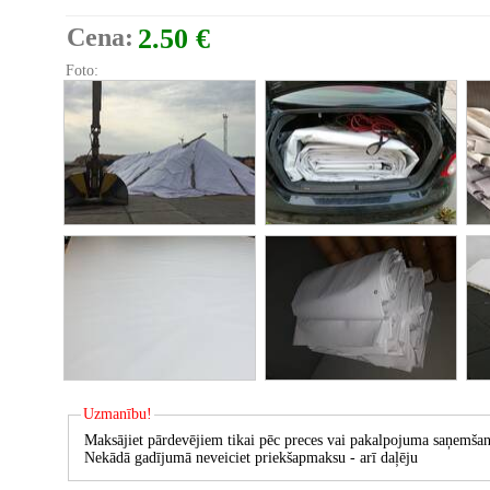
Cena:
2.50 €
Foto:
Uzmanību!
Maksājiet pārdevējiem tikai pēc preces vai pakalpojuma saņemšan
Nekādā gadījumā neveiciet priekšapmaksu - arī daļēju