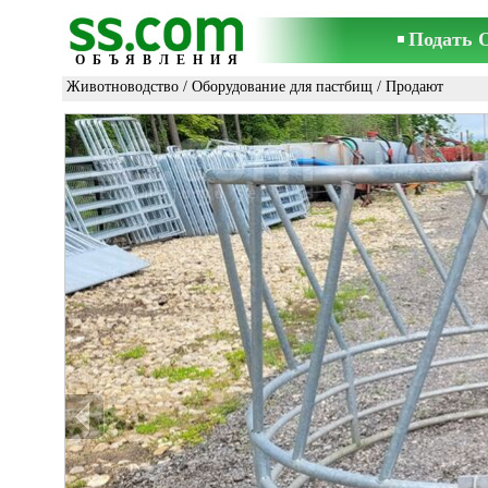
Подать 
ОБЪЯВЛЕНИЯ
Животноводство
/
Оборудование для пастбищ
/ Продают