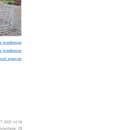
им телефоном
им телефоном
mail адресом
07.2026 14:34
осмотров:
28