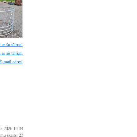
 ar šo tālruni
 ar šo tālruni
 E-mail adresi
07.2026 14:34
mu skaits:
23