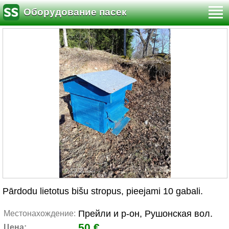
Оборудование пасек
Pārdodu lietotus bišu stropus, pieejami 10 gabali.
Прейли и р-он, Рушонская вол.
Местонахождение:
50 €
Цена: