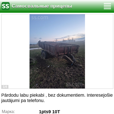
Самосвальные прицепы
1/4
Pārdodu labu piekabi , bez dokumentiem. Interesejošie
jautājumi pa telefonu.
1pts9 10T
Марка: