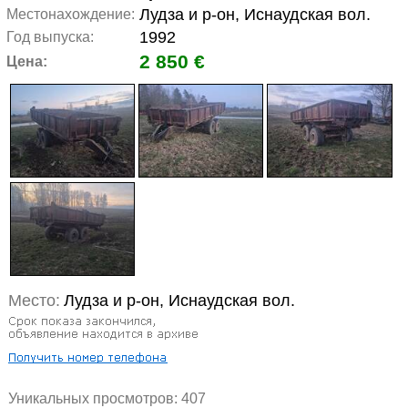
Лудза и р-он, Иснаудская вол.
Местонахождение:
1992
Год выпуска:
2 850 €
Цена:
Место:
Лудза и р-он, Иснаудская вол.
Уникальных просмотров:
407