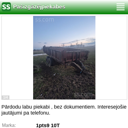
Pašizgāzējpiekabes
1/4
Pārdodu labu piekabi , bez dokumentiem. Interesejošie
jautājumi pa telefonu.
1pts9 10T
Marka: