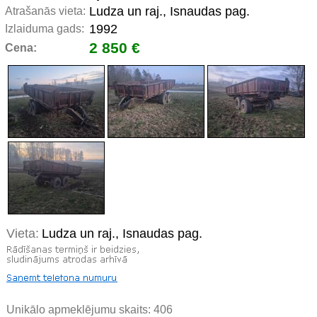
Ludza un raj., Isnaudas pag.
Atrašanās vieta:
1992
Izlaiduma gads:
2 850 €
Cena:
Vieta:
Ludza un raj., Isnaudas pag.
Unikālo apmeklējumu skaits:
406