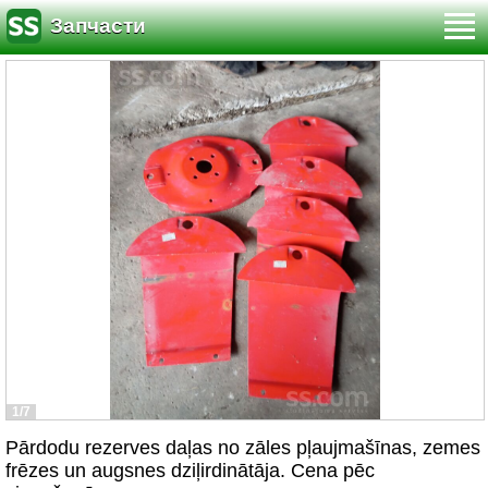
Запчасти
1/7
Pārdodu rezerves daļas no zāles pļaujmašīnas, zemes
frēzes un augsnes dziļirdinātāja. Cena pēc