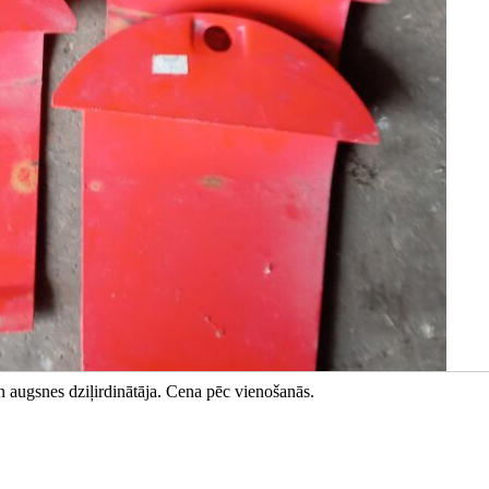
n augsnes dziļirdinātāja. Cena pēc vienošanās.