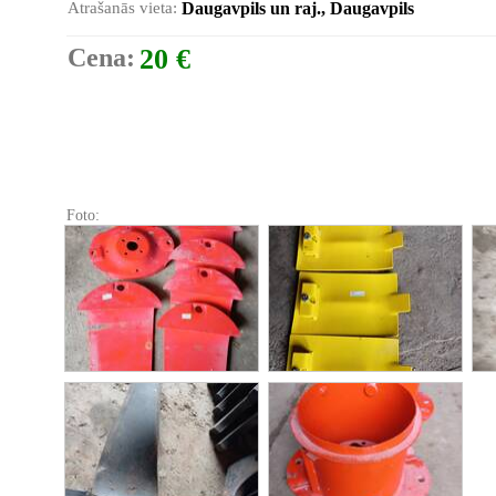
Atrašanās vieta:
Daugavpils un raj., Daugavpils
Cena:
20 €
Foto: