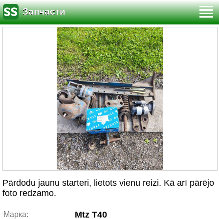
Запчасти
Pārdodu jaunu starteri, lietots vienu reizi. Kā arī pārējo
foto redzamo.
Mtz T40
Марка: