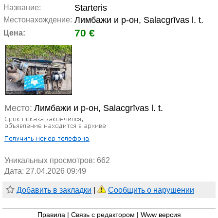
Starteris
Название:
Лимбажи и р-он, Salacgrīvas l. t.
Местонахождение:
70 €
Цена:
Место:
Лимбажи и р-он, Salacgrīvas l. t.
Уникальных просмотров:
662
Дата: 27.04.2026 09:49
Добавить в закладки
|
Сообщить о нарушении
Правила
|
Связь с редактором
|
Www версия