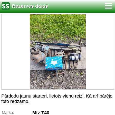
Rezerves daļas
Pārdodu jaunu starteri, lietots vienu reizi. Kā arī pārējo
foto redzamo.
Mtz T40
Marka: