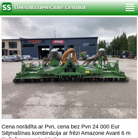
Пневматические сеялки
1/10
Cena norādīta ar Pvn, cena bez Pvn 24 000 Eur
Sējmašīnas kombinācija ar frēzi Amazone Avant 6 m