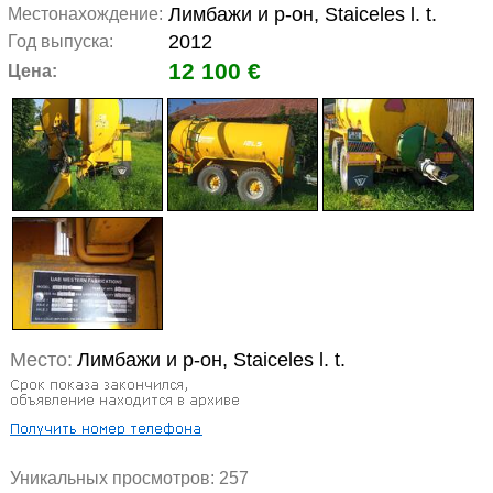
Лимбажи и р-он, Staiceles l. t.
Местонахождение:
2012
Год выпуска:
12 100 €
Цена:
Место:
Лимбажи и р-он, Staiceles l. t.
Уникальных просмотров:
257