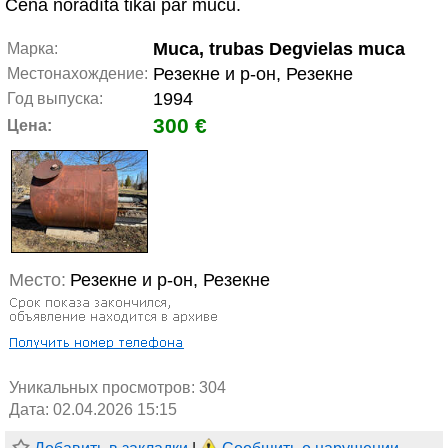
Cena norādīta tikai par mucu.
Muca, trubas Degvielas muca
Марка:
Резекне и р-он, Резекне
Местонахождение:
1994
Год выпуска:
300 €
Цена:
Место:
Резекне и р-он, Резекне
Уникальных просмотров:
304
Дата: 02.04.2026 15:15