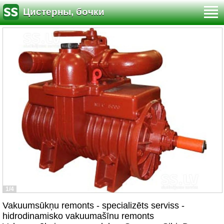
Цистерны, бочки
1/4
Vakuumsūkņu remonts - specializēts serviss -
hidrodinamisko vakuumašīnu remonts