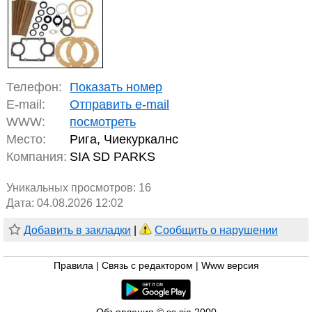
Телефон:
Показать номер
E-mail:
Отправить e-mail
WWW:
посмотреть
Место:
Рига, Чиекуркалнс
Компания:
SIA SD PARKS
Уникальных просмотров:
16
Дата: 04.08.2026 12:02
Добавить в закладки
|
Сообщить о нарушении
Правила
|
Связь с редактором
|
Www версия