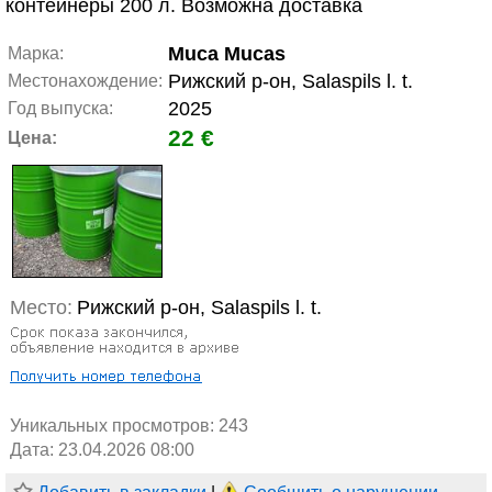
контейнеры 200 л. Возможна доставка
Muca Mucas
Марка:
Рижский р-он, Salaspils l. t.
Местонахождение:
2025
Год выпуска:
22 €
Цена:
Место:
Рижский р-он, Salaspils l. t.
Уникальных просмотров:
243
Дата: 23.04.2026 08:00