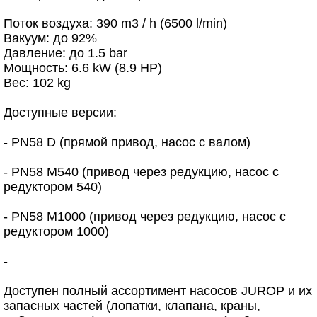
Поток воздуха: 390 m3 / h (6500 l/min)
Вакуум: до 92%
Давление: до 1.5 bar
Мощность: 6.6 kW (8.9 HP)
Вес: 102 kg
Доступные версии:
- PN58 D (прямой привод, насос с валом)
- PN58 M540 (привод через редукцию, насос с
редуктором 540)
- PN58 M1000 (привод через редукцию, насос с
редуктором 1000)
-
Доступен полный ассортимент насосов JUROP и их
запасных частей (лопатки, клапана, краны,