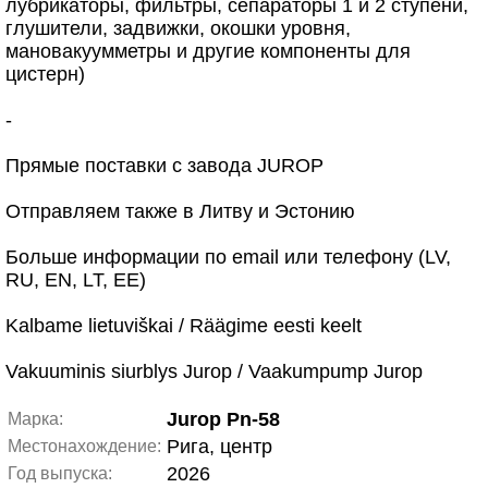
лубрикаторы, фильтры, сепараторы 1 и 2 ступени,
глушители, задвижки, окошки уровня,
мановакуумметры и другие компоненты для
цистерн)
-
Прямые поставки с завода JUROP
Отправляем также в Литву и Эстонию
Больше информации по email или телефону (LV,
RU, EN, LT, EE)
Kalbame lietuviškai / Räägime eesti keelt
Vakuuminis siurblys Jurop / Vaakumpump Jurop
Jurop Pn-58
Марка:
Рига, центр
Местонахождение:
2026
Год выпуска: