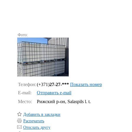
Фото:
Телефон:
(+371)
27-27-***
Показать номер
E-mail:
Отправить e-mail
Место:
Рижский р-он, Salaspils l. t.
Добавить в закладки
Распечатать
Отослать другу