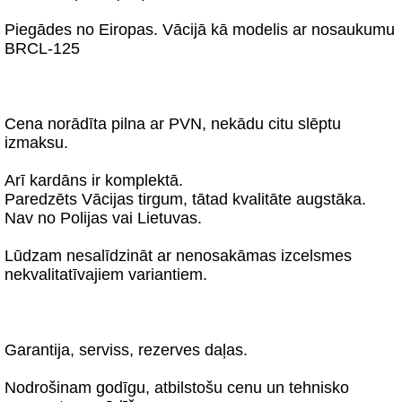
Piegādes no Eiropas. Vācijā kā modelis ar nosaukumu
BRCL-125
Cena norādīta pilna ar PVN, nekādu citu slēptu
izmaksu.
Arī kardāns ir komplektā.
Paredzēts Vācijas tirgum, tātad kvalitāte augstāka.
Nav no Polijas vai Lietuvas.
Lūdzam nesalīdzināt ar nenosakāmas izcelsmes
nekvalitatīvajiem variantiem.
Garantija, serviss, rezerves daļas.
Nodrošinam godīgu, atbilstošu cenu un tehnisko