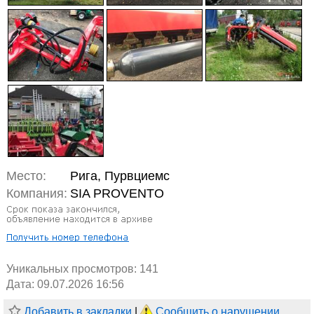
Место:
Рига, Пурвциемс
Компания:
SIA PROVENTO
Уникальных просмотров:
141
Дата: 09.07.2026 16:56
Добавить в закладки
|
Сообщить о нарушении