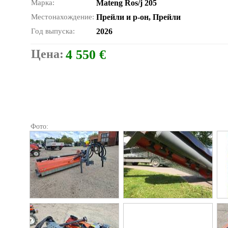
Марка:
Mateng Ros/j 205
Местонахождение:
Прейли и р-он, Прейли
Год выпуска:
2026
Цена:
4 550 €
Фото: