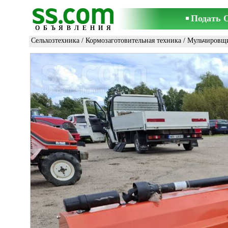
Подать 
ОБЪЯВЛЕНИЯ
Сельхозтехника
/
Кормозаготовительная техника
/
Мульчировщ