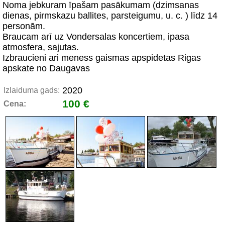
Noma jebkuram īpašam pasākumam (dzimsanas
dienas, pirmskazu ballites, parsteigumu, u. c. ) līdz 14
personām.
Braucam arī uz Vondersalas koncertiem, ipasa
atmosfera, sajutas.
Izbraucieni ari meness gaismas apspidetas Rigas
apskate no Daugavas
2020
Izlaiduma gads:
100 €
Cena: