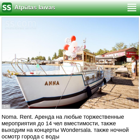
Atpūtas laivas
1/4
Noma. Rent. Аренда на любые торжественные
мероприятия до 14 чел вместимости, также
выходим на концерты Wondersala. также ночной
осмотр города с воды