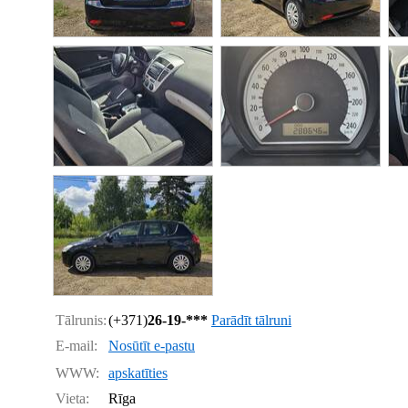
Tālrunis:
(+371)
26-19-***
Parādīt tālruni
E-mail:
Nosūtīt e-pastu
WWW:
apskatīties
Vieta:
Rīga