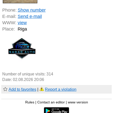
Phone:
Show number
E-mail:
Send e-mail
WWW:
view
Place:
Riga
Number of unique visits:
314
Date: 02.08.2026 20:06
Add to favorites
|
Report a violation
Rules
|
Contact an editor
|
www version