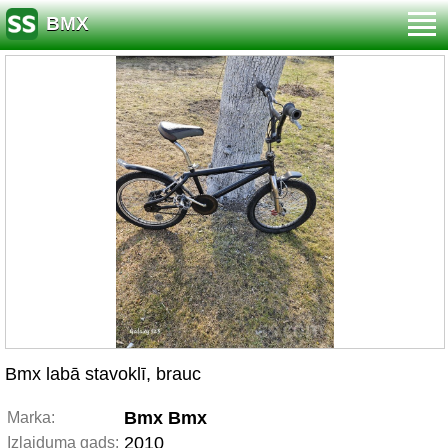
BMX
Bmx labā stavoklī, brauc
Bmx Bmx
Marka:
2010
Izlaiduma gads: