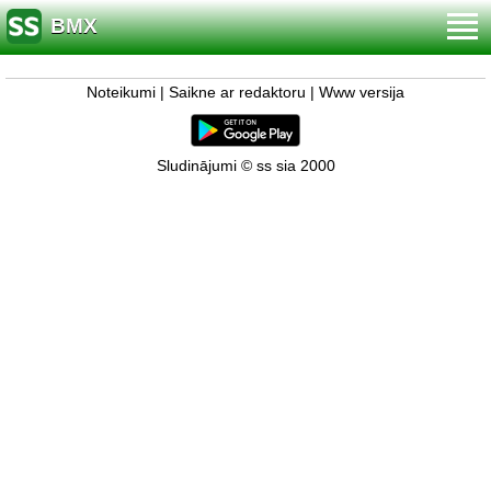
BMX
Noteikumi
|
Saikne ar redaktoru
|
Www versija
Sludinājumi © ss sia 2000