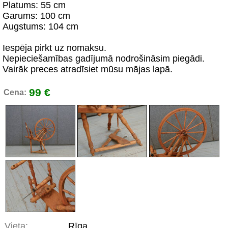
Platums: 55 cm
Garums: 100 cm
Augstums: 104 cm
Iespēja pirkt uz nomaksu.
Nepieciešamības gadījumā nodrošināsim piegādi.
Vairāk preces atradīsiet mūsu mājas lapā.
99 €
Cena:
Vieta:
Rīga