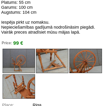
Platums: 55 cm
Garums: 100 cm
Augstums: 104 cm
Iespēja pirkt uz nomaksu.
Nepieciešamības gadījumā nodrošināsim piegādi.
Vairāk preces atradīsiet mūsu mājas lapā.
99 €
Price:
Place:
Riga