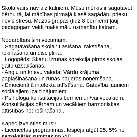
Skola vairs nav aiz kalniem. Mūsu mērķis ir sagatavot
bērnu tā, lai mācības pirmajā klasē sagādātu prieku,
nevis stresu. Mazas grupas (līdz 8 bērniem) ļauj
pedagogam veltīt maksimālu uzmanību katram.
Nodarbības šim vecumam:
- Sagatavošana skolai: Lasīšana, rakstīšana,
rēķināšana un disciplīna.
- Logopēds: Skaņu izrunas korekcija pirms skolas
gaitu uzsākšanas.
- Angļu un krievu valoda: Vārdu krājuma
paplašināšana un runas barjeras noņemšana.
- Emocionālā intelekta attīstīšana: Gatavība jauniem
sociālajiem izaicinājumiem.
- Psihologa konsultācijas bērnien un/vai vecākiem:
Konsultācijas bērnam un vecākiem harmoniskas
attīstības nodrošināšanai.
Kāpēc izvēlēties mūs?
- Licencētas programmas: Iespēja atgūt 25, 5% no
samaksātās summas no VID.