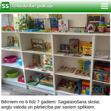
Tematiskie pulciņi
1/10
Bērniem no 6 līdz 7 gadiem: Sagatavošana skolai,
angļu valoda un pārliecība par saviem spēkiem.