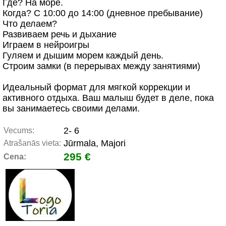
Где? На море.
Когда? С 10:00 до 14:00 (дневное пребывание)
Что делаем?
Развиваем речь и дыхание
Играем в нейроигры
Гуляем и дышим морем каждый день.
Cтроим замки (в перерывах между занятиями)
Идеальный формат для мягкой коррекции и
активного отдыха. Ваш малыш будет в деле, пока
вы занимаетесь своими делами.
2- 6
Vecums:
Jūrmala, Majori
Atrašanās vieta:
295 €
Cena: