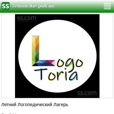
Tematiskie pulciņi
Летний Логопедический Лагерь