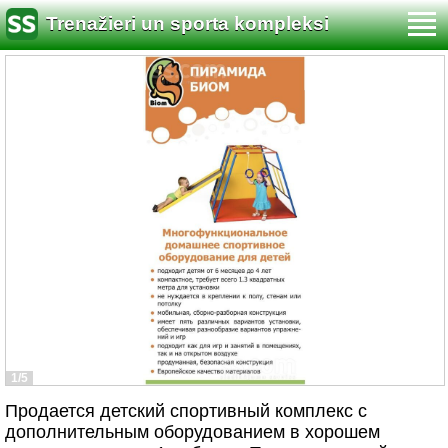
Trenažieri un sporta kompleksi
1/5
Продается детский спортивный комплекс с
дополнительным оборудованием в хорошем