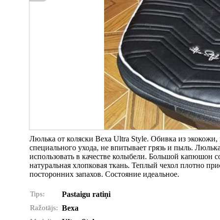
Люлька от коляски Bexa Ultra Style. Обивка из экокожи,
специального ухода, не впитывает грязь и пыль. Люль
использовать в качестве колыбели. Большой капюшон с
натуральная хлопковая ткань. Теплый чехол плотно при
посторонних запахов. Состояние идеальное.
Tips:
Pastaigu ratiņi
Ražotājs:
Bexa