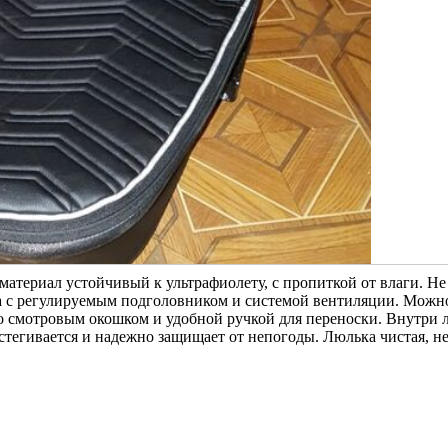
 материал устойчивый к ультрафиолету, с пропиткой от влаги. Не
ка с регулируемым подголовником и системой вентиляции. Можн
о смотровым окошком и удобной ручкой для переноски. Внутри
стегивается и надежно защищает от непогоды. Люлька чистая, н