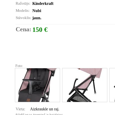
Ražotājs:
Kinderkraft
Modelis:
Nubi
Stāvoklis:
jaun.
Cena:
150 €
Foto:
Vieta:
Aizkraukle un raj.